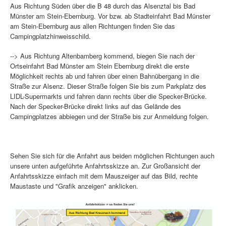
Aus Richtung Süden über die B 48 durch das Alsenztal bis Bad
Münster am Stein-Ebernburg. Vor bzw. ab Stadteinfahrt Bad Münster
am Stein-Ebernburg aus allen Richtungen finden Sie das
Campingplatzhinweisschild.
--> Aus Richtung Altenbamberg kommend, biegen Sie nach der
Ortseinfahrt Bad Münster am Stein Ebernburg direkt die erste
Möglichkeit rechts ab und fahren über einen Bahnübergang in die
Straße zur Alsenz. Dieser Straße folgen Sie bis zum Parkplatz des
LIDL-Supermarkts und fahren dann rechts über die Specker-Brücke.
Nach der Specker-Brücke direkt links auf das Gelände des
Campingplatzes abbiegen und der Straße bis zur Anmeldung folgen.
Sehen Sie sich für die Anfahrt aus beiden möglichen Richtungen auch
unsere unten aufgeführte Anfahrtsskizze an. Zur Großansicht der
Anfahrtsskizze einfach mit dem Mauszeiger auf das Bild, rechte
Maustaste und "Grafik anzeigen" anklicken.