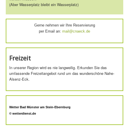
(Aber Wasserplatz bleibt ein Wasserplatz)
Gerne nehmen wir Ihre Reservierung
per Email an:
mail@cnaeck.de
Freizeit
In unserer Region wird es nie langweilig. Erkunden Sie das
umfassende Freizeitangebot rund um das wunderschöne Nahe-
Alsenz-Eck.
Wetter Bad Münster am Stein-Ebernburg
© wetterdienst.de