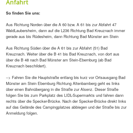
Anfahrt
So finden Sie uns:
Aus Richtung Norden über die A 60 bzw. A 61 bis zur Abfahrt 47
WaldLaubersheim, dann auf die L236 Richtung Bad Kreuznach immer
gerade aus bis Rüdesheim, dann Richtung Bad Münster am Stein
Aus Richtung Süden über die A 61 bis zur Abfahrt (51) Bad
Kreuznach. Weiter über die B 41 bis Bad Kreuznach, von dort aus
über die B 48 nach Bad Münster am Stein-Ebernburg (ab Bad
Kreuznach beschildert).
--> Fahren Sie die Hauptstraße entlang bis kurz vor Ortsausgang Bad
Münster am Stein Ebernburg Richtung Altenbamberg geht es links
über einen Bahnübergang in die Straße zur Alsenz. Dieser Straße
folgen Sie bis zum Parkplatz des LIDL-Supermarkts und fahren dann
rechts über die Specker-Brücke. Nach der Specker-Brücke direkt links
auf das Gelände des Campingplatzes abbiegen und der Straße bis zur
Anmeldung folgen.