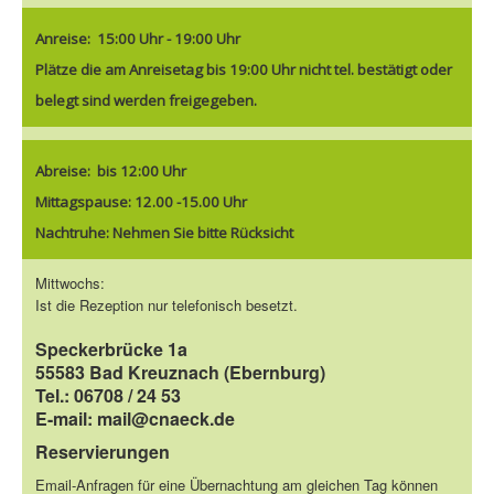
Anreise:
15:00 Uhr - 19:00 Uh
r
Plätze die am Anreisetag bis 19:00 Uhr nicht tel. bestätigt oder
belegt sind werden freigegeben.
Abreise:
bis 12:00 Uhr
Mittagspause: 12.00 -15.00 Uhr
Nachtruhe: Nehmen Sie bitte Rücksicht
Mittwochs:
Ist die Rezeption nur telefonisch besetzt.
Speckerbrücke 1a
55583 Bad Kreuznach (Ebernburg)
Tel.: 06708 / 24 53
E-mail: mail@cnaeck.de
Reservierungen
Email-Anfragen für eine Übernachtung am gleichen Tag können